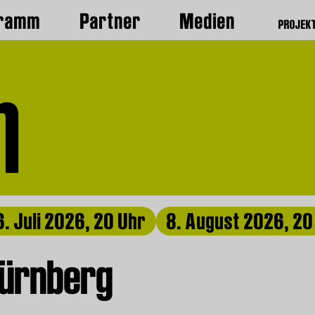
gramm
Partner
Medien
PROJEK
m
6. Juli 2026, 20 Uhr
8. August 2026, 20
Nürnberg