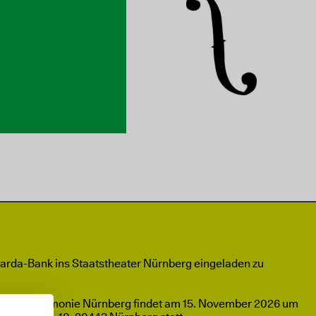
parda-Bank ins Staatstheater Nürnberg eingeladen zu
taatsphilharmonie Nürnberg findet am 15. November 2026 um