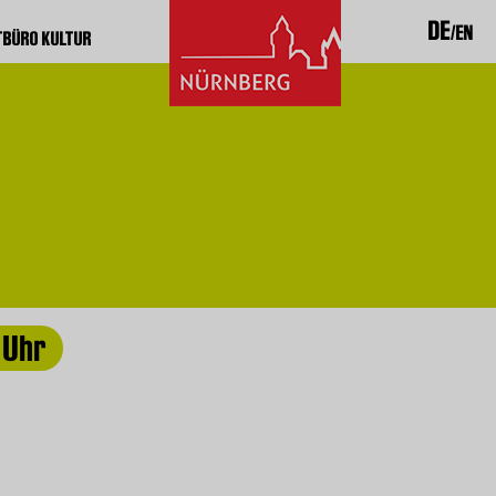
DE
EN
TBÜRO KULTUR
 Uhr